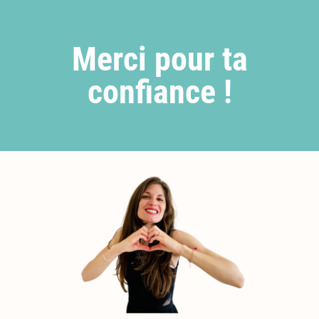
Merci pour ta
confiance !