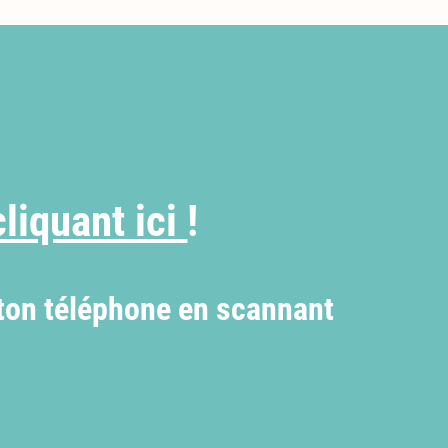
cliquant ici
!
 ton téléphone en scannant