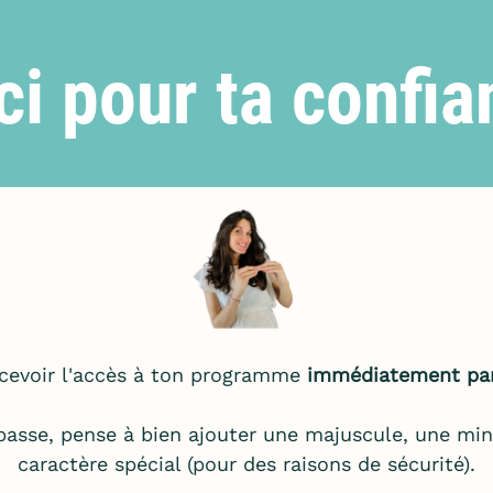
i pour ta confia
ecevoir l'accès à ton programme
immédiatement pa
passe, pense à bien ajouter une majuscule, une minu
caractère spécial (pour des raisons de sécurité).