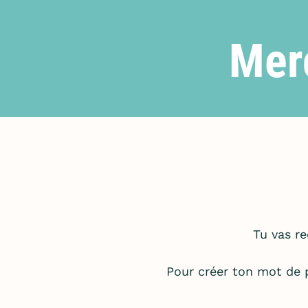
Merc
Tu vas r
Pour créer ton mot de 