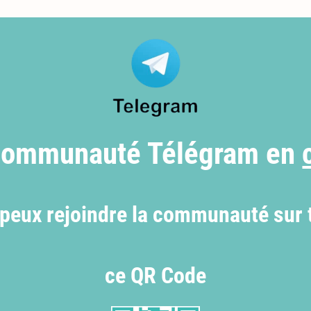
 communauté Télégram en
tu peux rejoindre la communauté sur
ce QR Code