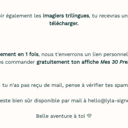
oir également les
imagiers trilingues
, tu recevras u
télécharger.
iement en 1 fois
, nous t'enverrons un lien personne
ses commander
gratuitement ton affiche
Mes 30 Pre
i tu n'as pas reçu de mail, pense à vérifier tes spam
reste bien sûr disponible par mail à hello@lyla-signe
Belle aventure à toi 💛