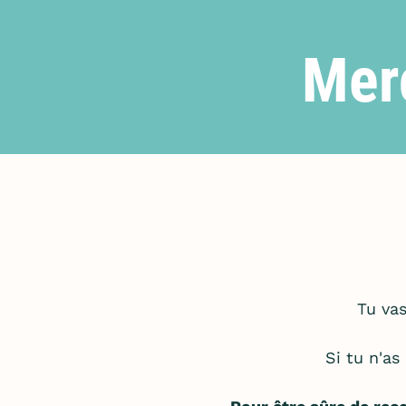
Merc
Tu vas
Si tu n'as