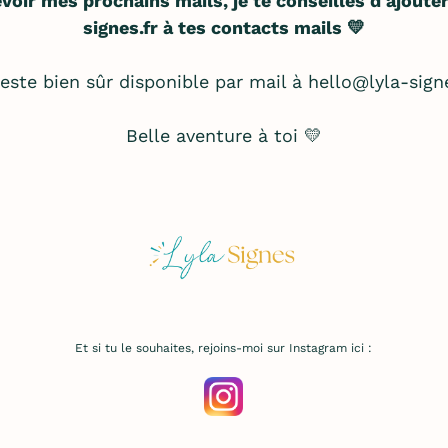
voir mes prochains mails, je te conseilles d'ajoute
signes.fr
à tes contacts mails 💛
reste bien sûr disponible par mail à hello@lyla-signe
Belle aventure à toi 💛
Et si tu le souhaites, rejoins-moi sur Instagram ici :