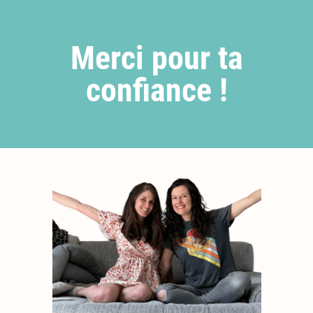
Merci pour ta
confiance !