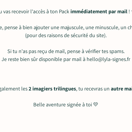
u vas recevoir l'accès à ton Pack
immédiatement par mail
!
, pense à bien ajouter une majuscule, une minuscule, un chi
(pour des raisons de sécurité du site).
Si tu n'as pas reçu de mail, pense à vérifier tes spams.
Je reste bien sûr disponible par mail à hello@lyla-signes.fr
également les
2 imagiers trilingues
, tu recevras un
autre mai
Belle aventure signée à toi 💛