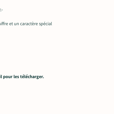
 ✨
ffre et un caractère spécial
l pour les télécharger.