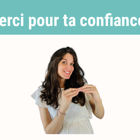
rci pour ta confianc