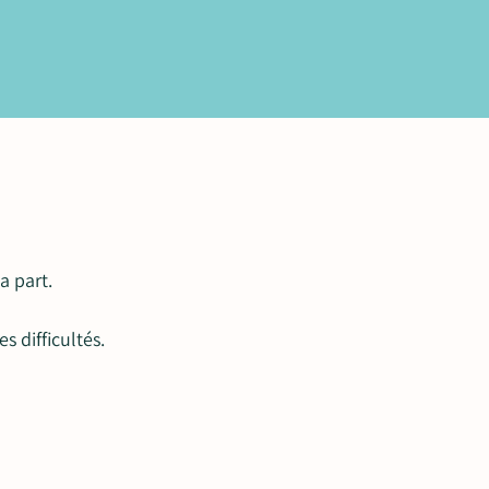
a part.
s difficultés.