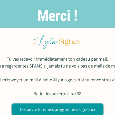
Merci !
Tu vas recevoir immédiatement ton cadeau par mail.
 à regarder tes SPAMS si jamais tu ne vois pas de mails de m
 m'envoyer un mail à hello@lyla-signes.fr si tu rencontres de
Belle découverte à toi 💛
Découvre tous mes programmes signés ici