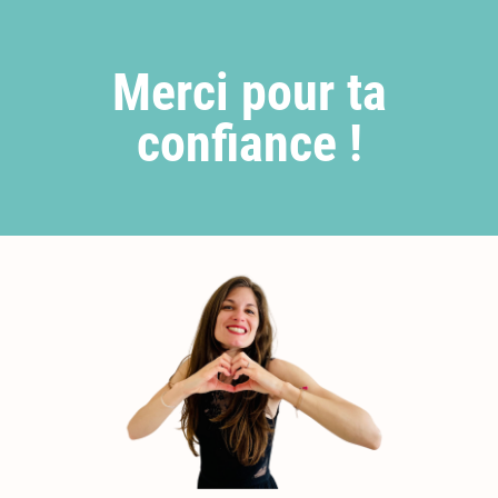
Merci pour ta
confiance !