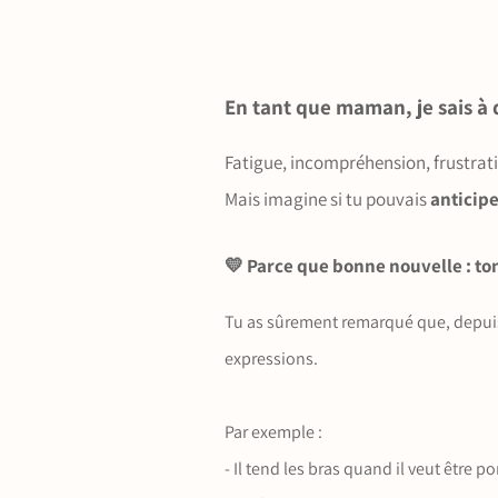
En tant que maman, je sais à
Fatigue, incompréhension, frustra
Mais imagine si tu pouvais
anticipe
💛 Parce que bonne nouvelle : t
Tu as sûrement remarqué que, depuis 
expressions.
Par exemple :
- Il tend les bras quand il veut être po