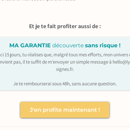
Et je te fait profiter aussi de :
MA GARANTIE
découverte
sans risque !
'ici 15 jours, tu réalises que, malgré tous mes efforts, mon univers 
nvient pas, il te suffit de m’envoyer un simple message à hello@ly
signes.fr.
Je te rembourserai sous 48h, sans aucune question.
J'en profite maintenant !