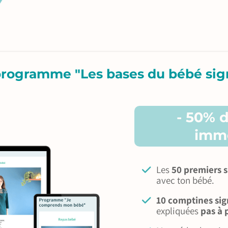
rogramme "Les bases du bébé si
- 50% 
imm
Les
50 premiers s
avec ton bébé.
10 comptines si
expliquées
pas à 