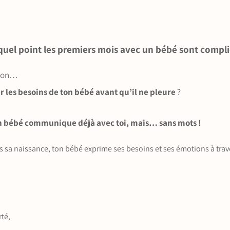
 quel point les premiers mois avec un bébé sont comp
tion…
r les besoins de ton bébé avant qu’il ne pleure
?
on bébé communique déjà avec toi, mais… sans mots !
sa naissance, ton bébé exprime ses besoins et ses émotions à traver
rté,