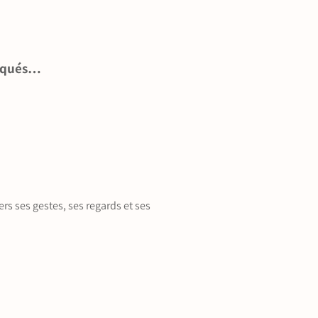
liqués…
s ses gestes, ses regards et ses