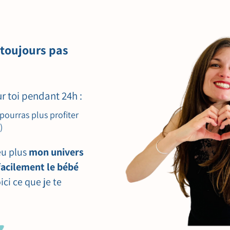
 toujours pas
ur toi pendant 24h :
 pourras plus profiter
)
eu plus
mon univers
facilement le bébé
ici ce que je te