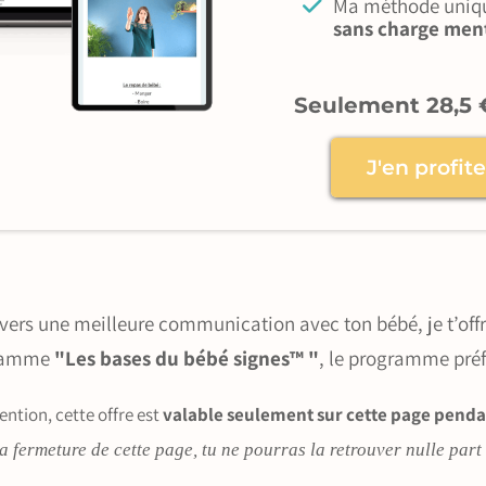
Ma méthode unique
sans charge men
Seulement 28,5 
J'en profit
 vers une meilleure communication avec ton bébé, je t’off
gramme
"Les bases du bébé signes™ "
, le programme pré
ention, cette offre est
valable seulement sur cette page penda
la fermeture de cette page, tu ne pourras la retrouver nulle part a