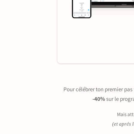
Pour célébrer ton premier pas
-40%
sur le pro
Mais att
(et aprés 