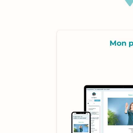
Mon p