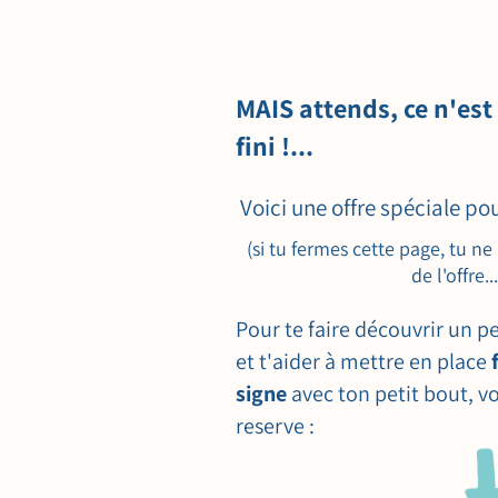
MAIS attends, ce n'est
fini !...
Voici une offre spéciale po
(si tu fermes cette page, tu ne
de l'offre...
Pour te faire découvrir un p
et t'aider à mettre en place
signe
avec ton petit bout, vo
reserve :