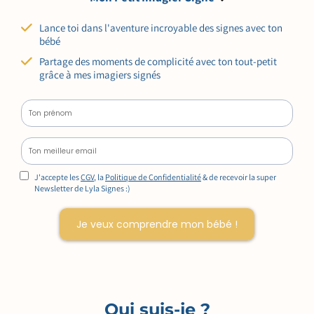
Lance toi dans l'aventure incroyable des signes avec ton
bébé
Partage des moments de complicité avec ton tout-petit
grâce à mes imagiers signés
J'accepte les
CGV
, la
Politique de Confidentialité
& de recevoir la super
Newsletter de Lyla Signes :)
Je veux comprendre mon bébé !
Qui suis-je ?