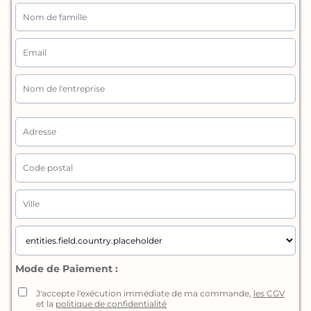
Mode de Paiement :
J'accepte l'exécution immédiate de ma commande,
les CGV
et la
politique de confidentialité