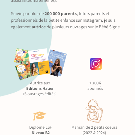
assistantes maternelles).
Suivie par plus de
200 000 parents
, futurs parents et
professionnels de la petite enfance sur Instagram, je suis
également
autrice
de plusieurs ouvrages sur le Bébé Signe.
Autrice aux
+ 200K
Editions Hatier
abonnés
(6 ouvrages édités)
Diplome LSF
Maman de 2 petits coeurs
Niveau B2
(2022 & 2024)