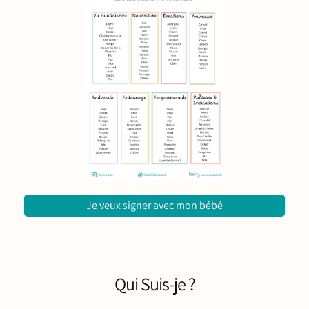
Je veux signer avec mon bébé
Qui Suis-je ?