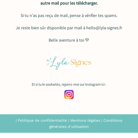
autre mail pour les télécharger.
Si tu n'as pas reçu de mail, pense à vérifier tes spams.
Je reste bien sûr disponible par mail à hello@lyla-signes.fr
Belle aventure à toi 💛
Et si tu le souhaites, rejoins-moi sur Instagram ici :
|
Politique de confidentialité
|
Mentions légales
|
Conditions
générales d'utilisation