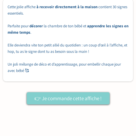
Cette jolie affiche
à recevoir directement à la maison
contient 30 signes
essentiels.
Parfaite pour
décorer
la chambre de ton bébé et
apprendre les signes en
même temps
.
Elle deviendra vite ton petit allié du quotidien : un coup d’œil à l’affiche, et
hop, tu as le signe dont tu as besoin sous la main !
Un joli mélange de déco et d’apprentissage, pour embellir chaque jour
avec bébé 🥰
👉 Je commande cette affiche !