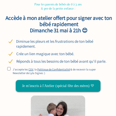
Pour les parents de bébés de 0 à 3 ans
& pro de la petite enfance :
Accède à mon atelier offert pour signer avec ton
bébé rapidement
Dimanche 31 mai à 21h 😊
Diminue les pleurs et les frustrations de ton bébé
rapidement.
Crée un lien magique avec ton bébé.
Réponds à tous les besoins de ton bébé avant qu'il parle.
J'accepte les
CGV
, la
Politique de Confidentialité
& de recevoir la super
Newsletter de Lyla Signes :)
Je m'inscris à l'Atelier (spécial fête des mères) 💛