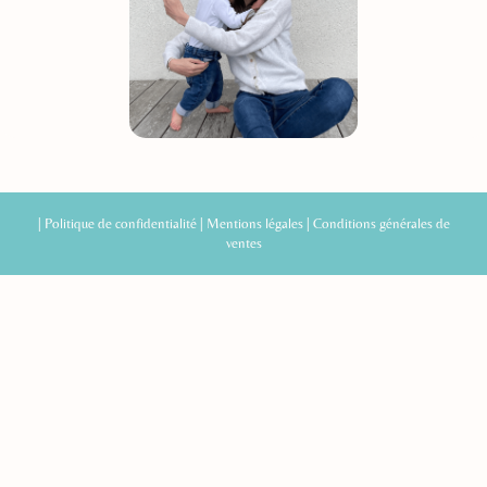
|
Politique de confidentialité
|
Mentions légales
|
Conditions générales de
ventes