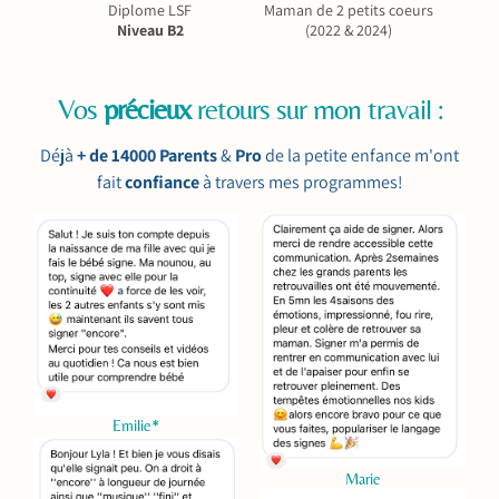
Diplome LSF
Maman de 2 petits coeurs
Niveau B2
(2022 & 2024)
Vos
précieux
retours sur mon travail :
Déjà
+ de 14000 Parents
&
Pro
de la petite enfance m'ont
fait
confiance
à travers mes programmes!
Emilie*
Marie