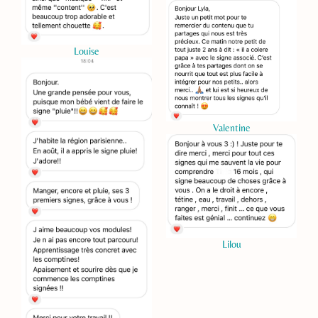
Louise
Valentine
Lilou