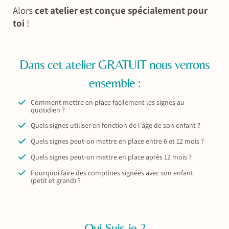
Alors
cet atelier est conçue spécialement pour
toi
!
Dans cet atelier GRATUIT nous verrons
ensemble :
Comment mettre en place facilement les signes au
quotidien ?
Quels signes utiliser en fonction de l'âge de son enfant ?
Quels signes peut-on mettre en place entre 6 et 12 mois ?
Quels signes peut-on mettre en place après 12 mois ?
Pourquoi faire des comptines signées avec son enfant
(petit et grand) ?
Qui Suis-je ?