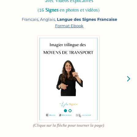
avec Vidéos explicatives
(16
Signes
en photos et vidéos)
Francais, Anglais,
Langue des Signes Francaise
Format Ebook
(Clique sur la flèche pour tourner la page)