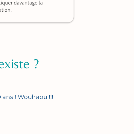
iquer davantage la
tion.
existe ?
 ans ! Wouhaou !!!