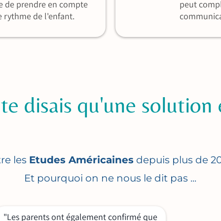
e de prendre en compte
peut compl
 rythme de l'enfant.
communica
e te disais qu'une solution 
re les
Etudes Américaines
depuis plus de 20
Et pourquoi on ne nous le dit pas ...
"Les parents ont également confirmé que