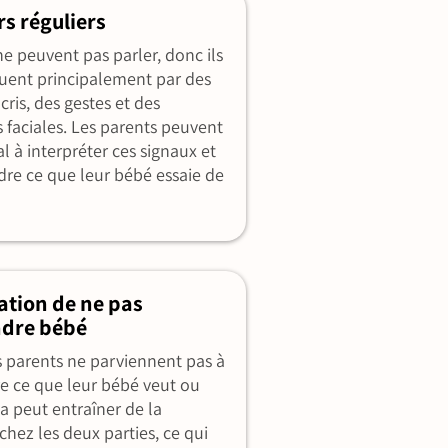
rs réguliers
e peuvent pas parler, donc ils
ent principalement par des
cris, des gestes et des
 faciales. Les parents peuvent
l à interpréter ces signaux et
re ce que leur bébé essaie de
ration de ne pas
dre bébé
s parents ne parviennent pas à
 ce que leur bébé veut ou
la peut entraîner de la
 chez les deux parties, ce qui