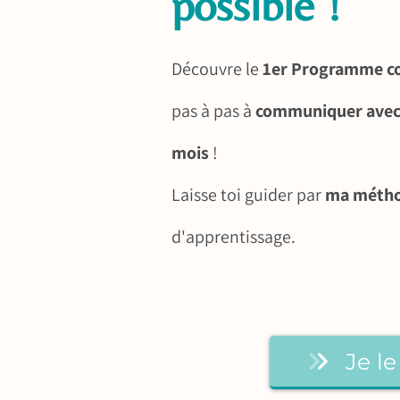
possible !
Découvre le
1er Programme c
pas à pas à
communiquer avec
mois
!
Laisse toi guider par
ma métho
d'apprentissage.
Je le