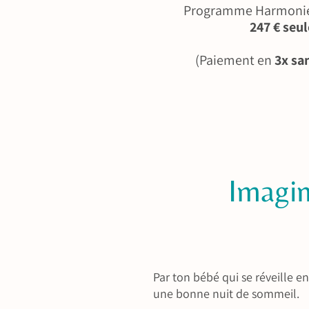
Programme Harmonie 
247 € seu
(Paiement en
3x san
Imagin
Par ton bébé qui se réveille e
une bonne nuit de sommeil.