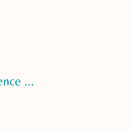
nce ...