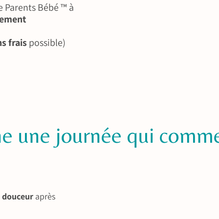
Parents Bébé ™ à
lement
s frais
possible)
e une journée qui comme
n
douceur
après