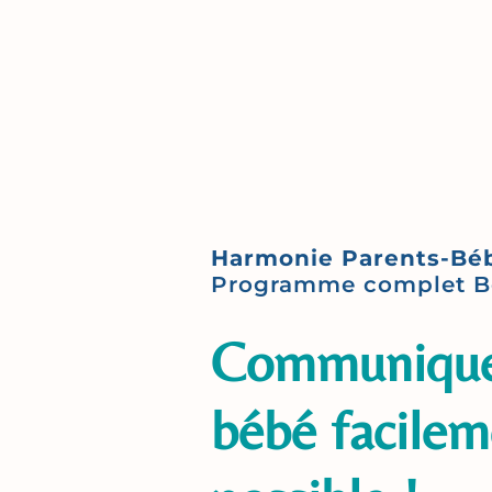
Harmonie Parents-B
Programme complet Bé
Communiquer
bébé facilem