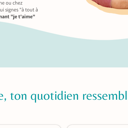
che ou chez
ui signes "à tout à
gnant "je t'aime"
, ton quotidien ressemble