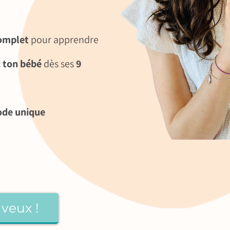
omplet
pour apprendre
 ton bébé
dès ses
9
de unique
 veux !