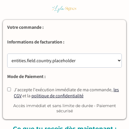
Votre commande :
Informations de facturation :
Mode de Paiement :
J'accepte l'exécution immédiate de ma commande,
les
CGV
et la
politique de confidentialité
Accès immédiat et sans limite de durée • Paiement
sécurisé
Ce que tu reçois dès maintenant :