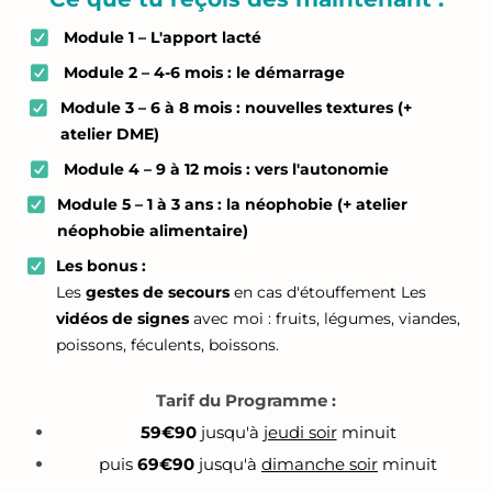
Module 1 – L'apport lacté
Module 2 – 4-6 mois : le démarrage
Module 3 – 6 à 8 mois : nouvelles textures (+
atelier DME)
Module 4 – 9 à 12 mois : vers l'autonomie
Module 5 – 1 à 3 ans : la néophobie (+ atelier
néophobie alimentaire)
Les bonus :
Les
gestes de secours
en cas d'étouffement Les
vidéos de signes
avec moi : fruits, légumes, viandes,
poissons, féculents, boissons.
Tarif du Programme :
59€90
jusqu'à
jeudi soir
minuit
puis
69€90
jusqu'à
dimanche soir
minuit