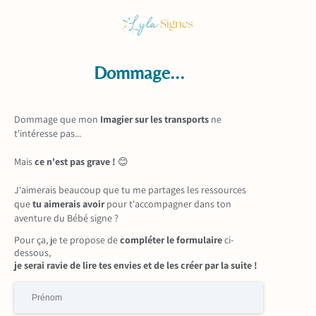
Dommage...
Dommage que mon
Imagier sur les transports
ne
t'intéresse pas...
Mais
ce n'est pas grave !
😊
J'aimerais beaucoup que tu me partages les ressources
que
tu aimerais avoir
pour t'accompagner dans ton
aventure du Bébé signe ?
Pour ça, je te propose de
compléter le formulaire
ci-
dessous,
je serai ravie de lire tes envies et de les créer par la suite !