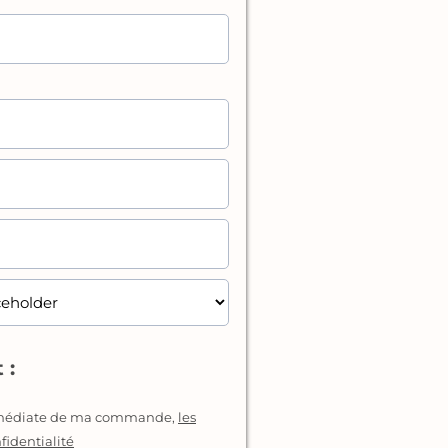
 :
immédiate de ma commande,
les
fidentialité