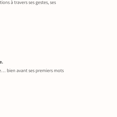
ons à travers ses gestes, ses
e.
dre… bien avant ses premiers mots