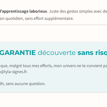
d’apprentissage laborieux
. Juste des gestes simples avec d
on quotidien, sans effort supplémentaire.
 GARANTIE
découverte
sans ris
ses que, malgré tous mes efforts, mon univers ne te convient pa
@lyla-signes.fr.
8h, sans aucune question.