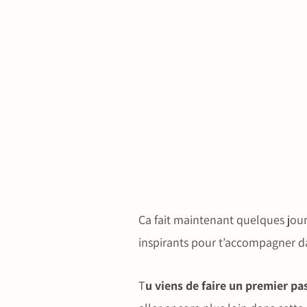
Ca fait maintenant quelques jour
inspirants pour t’accompagner d
T
u viens de faire un premier pa