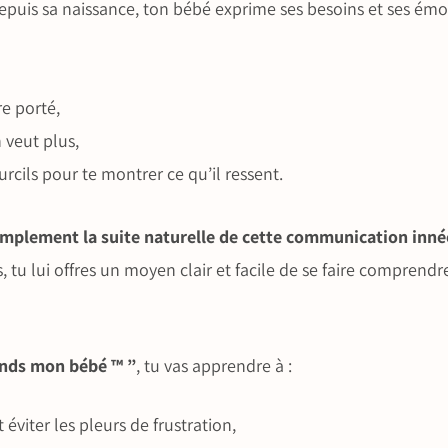
uis sa naissance, ton bébé exprime ses besoins et ses émoti
re porté,
n veut plus,
ourcils pour te montrer ce qu’il ressent.
simplement la suite naturelle de cette communication inné
, tu lui offres un moyen clair et facile de se faire compren
nds mon bébé ™ ”
, tu vas apprendre à :
 éviter les pleurs de frustration,