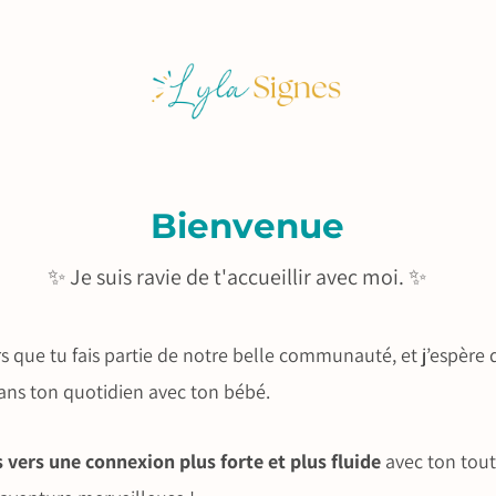
Bienvenue
✨ Je suis ravie de t'accueillir avec moi. ✨
s que tu fais partie de notre belle communauté, et j’espère 
ans ton quotidien avec ton bébé.
s vers une connexion plus forte et plus fluide
avec ton tout-p