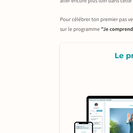
aller encore plus loin dans cette
Pour célébrer ton premier pas ve
sur le programme
"Je comprend
Le 