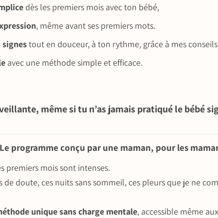
omplice
dès les premiers mois avec ton bébé,
expression
, même avant ses premiers mots.
s signes
tout en douceur, à ton rythme, grâce à mes conseils
le
avec une méthode simple et efficace.
eillante, même si tu n’as jamais pratiqué le bébé si
Le programme conçu par une maman, pour les mama
es premiers mois sont intenses.
s de doute, ces nuits sans sommeil, ces pleurs que je ne c
éthode unique sans charge mentale
, accessible même aux