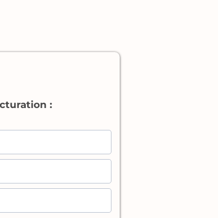
cturation :