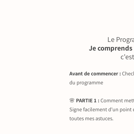
Le Prog
Je comprends
c'est
Avant de commencer :
Check
du programme
🌸
PARTIE 1 :
Comment mettr
Signe facilement d'un point 
toutes mes astuces.