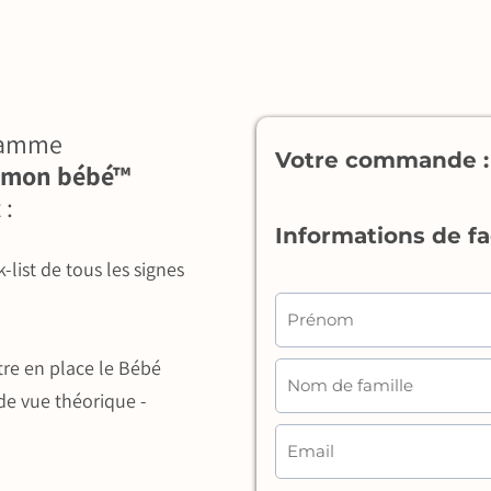
ramme
Votre commande :
 mon bébé™
 :
Informations de fa
-list de tous les signes
e en place le Bébé
de vue théorique -