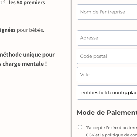
bé :
les 50 premiers
signées
pour bébés.
 méthode unique pour
ns charge mentale !
Mode de Paiement
J'accepte l'exécution 
CGV
et la
politique de con