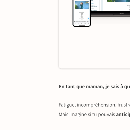
En tant que maman, je sais à q
Fatigue, incompréhension, frust
Mais imagine si tu pouvais
antici