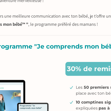
 aventure merveilleuse !
rs une meilleure communication avec ton bébé, je t’offre u
s mon bébé™ "
, le programme préféré des mamans !
programme "Je comprends mon bé
30% de remi
Les
50 premiers 
place avec ton bé
10 comptines si
expliquées
pas à