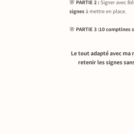
🌸
PARTIE 2 :
Signer avec Bé
signes
à mettre en place.
🌸
PARTIE 3 :10 comptines 
Le tout adapté avec ma
retenir les signes sa