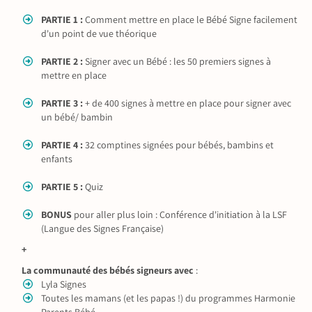
PARTIE 1 :
Comment mettre en place le Bébé Signe facilement
d'un point de vue théorique
PARTIE 2 :
Signer avec un Bébé : les 50 premiers signes à
mettre en place
PARTIE 3 :
+ de 400 signes à mettre en place pour signer avec
un bébé/ bambin
PARTIE 4 :
32 comptines signées pour bébés, bambins et
enfants
PARTIE 5 :
Quiz
BONUS
pour aller plus loin : Conférence d'initiation à la LSF
(Langue des Signes Française)
+
La communauté des bébés signeurs avec
:
Lyla Signes
Toutes les mamans (et les papas !) du programmes Harmonie
Parents Bébé