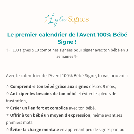
Le premier calendrier de l'Avent 100% Bébé
Signe !
✨ +100 signes & 10 comptines signées pour signer avec ton bébé en 3
semaines ✨
Avec le calendrier de l'Avent 100% Bébé Signe, tu vas pouvoir :
⭐️
Comprendre ton bébé grâce aux signes
dès ses 9 mois,
⭐️
Anticiper les besoins de ton bébé
et éviter les pleurs de
frustration,
⭐️
Créer un lien fort et complice
avec ton bébé,
⭐️
Offrir à ton bébé un moyen d’expression
, même avant ses
premiers mots.
⭐️
Éviter la charge mentale
en apprenant peu de signes par jour