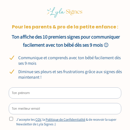
Pour les parents & pro de la petite enfance :
Ton affiche des 10 premiers signes pour communiquer
facilement avec ton bébé dès ses 9 mois
😊
Communique et comprends avec ton bébé facilement dès
ses 9 mois
Diminue ses pleurs et ses frustrations grâce aux signes dès
maintenant !
J'accepte les
CGV
, la
Politique de Confidentialité
& de recevoir la super
Newsletter de Lyla Signes :)