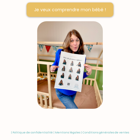
Je veux comprendre mon bébé !
|
Politique de confidentialité
|
Mentions légales
|
Conditions générales de ventes