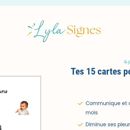
& 
Tes 15 cartes p
Communique et c
mois
Diminue ses pleur