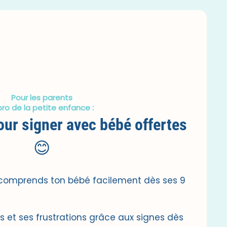
Pour les parents
pro de la petite enfance :
our signer avec bébé offertes
😊
omprends ton bébé facilement dès ses 9
s et ses frustrations grâce aux signes dès