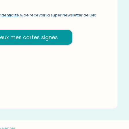
identialité
& de recevoir la super Newsletter de Lyla
veux mes cartes signes
e ventes