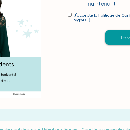
maintenant !
J'accepte la
Politique de Conf
Signes :)
Je 
ue de confidentialité
|
Mentions légales
|
Conditions générales d